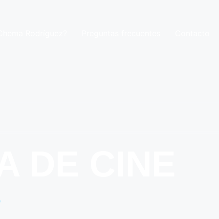
 Chema Rodríguez?
Preguntas frecuentes
Contacto
 DE CINE
z