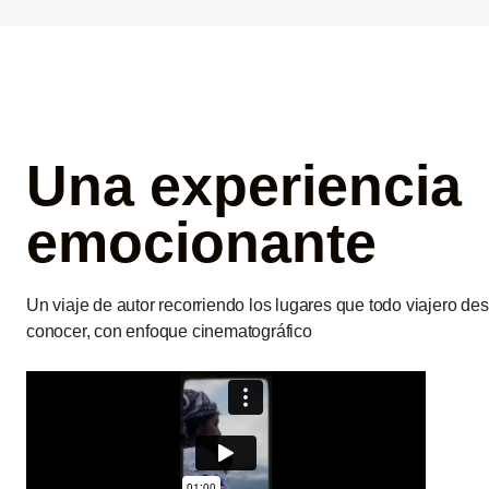
Una experiencia
emocionante
Un viaje de autor recorriendo los lugares que todo viajero de
conocer, con enfoque cinematográfico