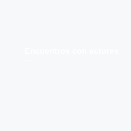
Encuentros con actores
------